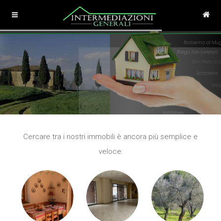
Cercare tra i nostri immobili è ancora più semplice e
veloce: