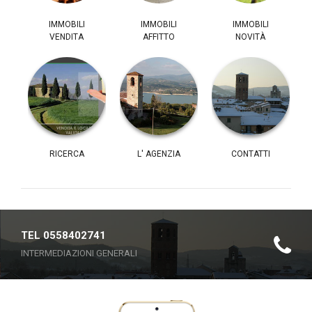
IMMOBILI
IMMOBILI
IMMOBILI
VENDITA
AFFITTO
NOVITÀ
RICERCA
L' AGENZIA
CONTATTI
TEL 0558402741
INTERMEDIAZIONI GENERALI