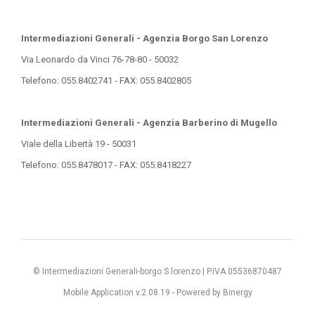
Intermediazioni Generali - Agenzia Borgo San Lorenzo
Via Leonardo da Vinci 76-78-80 - 50032
Telefono: 055.8402741 - FAX: 055.8402805
Intermediazioni Generali - Agenzia Barberino di Mugello
Viale della Libertà 19 - 50031
Telefono: 055.8478017 - FAX: 055.8418227
© Intermediazioni Generali-borgo S.lorenzo | P.IVA 05536870487
Mobile Application v.2.08.19 -
Powered by Binergy