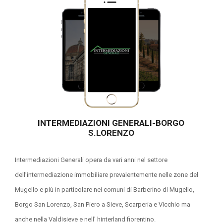
INTERMEDIAZIONI GENERALI-BORGO
S.LORENZO
Intermediazioni Generali opera da vari anni nel settore
dell’intermediazione immobiliare prevalentemente nelle zone del
Mugello e più in particolare nei comuni di Barberino di Mugello,
Borgo San Lorenzo, San Piero a Sieve, Scarperia e Vicchio ma
anche nella Valdisieve e nell' hinterland fiorentino.