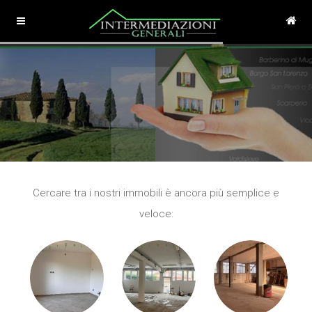
Cercare tra i nostri immobili è ancora più semplice e
veloce: