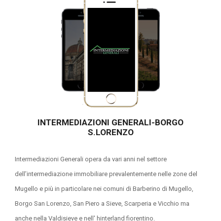
INTERMEDIAZIONI GENERALI-BORGO
S.LORENZO
Intermediazioni Generali opera da vari anni nel settore
dell’intermediazione immobiliare prevalentemente nelle zone del
Mugello e più in particolare nei comuni di Barberino di Mugello,
Borgo San Lorenzo, San Piero a Sieve, Scarperia e Vicchio ma
anche nella Valdisieve e nell' hinterland fiorentino.