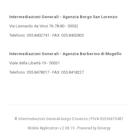
Intermediazioni Generali - Agenzia Borgo San Lorenzo
Via Leonardo da Vinci 76-78-80 - 50032
Telefono: 055.8402741 - FAX: 055.8402805
Intermediazioni Generali - Agenzia Barberino di Mugello
Viale della Libertà 19 - 50031
Telefono: 055.8478017 - FAX: 055.8418227
© Intermediazioni Generali-borgo S.lorenzo | P.IVA 05536870487
Mobile Application v.2.08.19 -
Powered by Binergy