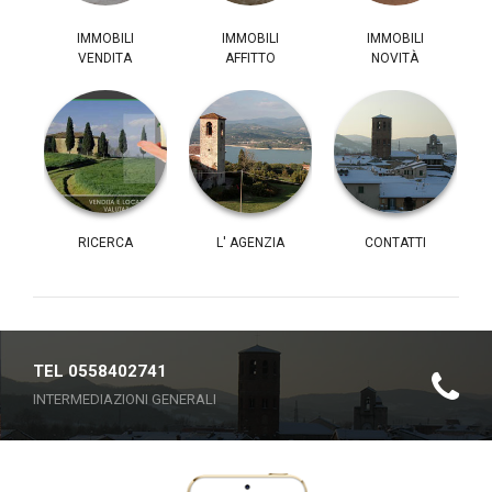
IMMOBILI
IMMOBILI
IMMOBILI
VENDITA
AFFITTO
NOVITÀ
RICERCA
L' AGENZIA
CONTATTI
TEL 0558402741
INTERMEDIAZIONI GENERALI