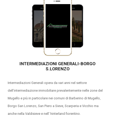
INTERMEDIAZIONI GENERALI-BORGO
S.LORENZO
Intermediazioni Generali opera da vari anni nel settore
dell’intermediazione immobiliare prevalentemente nelle zone del
Mugello e più in particolare nei comuni di Barberino di Mugello,
Borgo San Lorenzo, San Piero a Sieve, Scarperia e Vicchio ma
anche nella Valdisieve e nell' hinterland fiorentino.