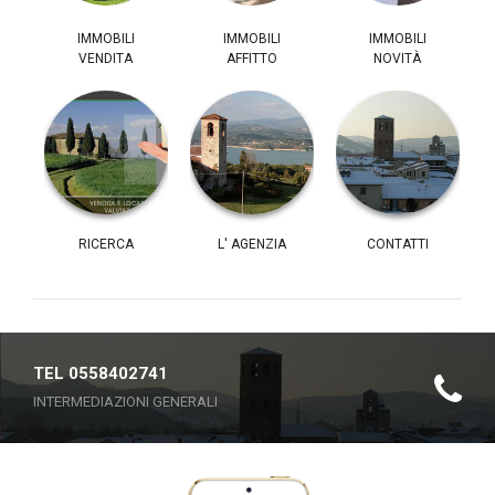
IMMOBILI
IMMOBILI
IMMOBILI
VENDITA
AFFITTO
NOVITÀ
RICERCA
L' AGENZIA
CONTATTI
TEL 0558402741
INTERMEDIAZIONI GENERALI