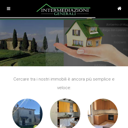
Cercare tra i nostri immobili è ancora più semplice e
veloce: