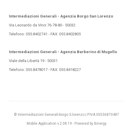
Intermediazioni Generali - Agenzia Borgo San Lorenzo
Via Leonardo da Vinci 76-78-80 - 50032
Telefono: 055.8402741 - FAX: 055.8402805
Intermediazioni Generali - Agenzia Barberino di Mugello
Viale della Libertà 19 - 50031
Telefono: 055.8478017 - FAX: 055.8418227
© Intermediazioni Generali-borgo S.lorenzo | P.IVA 05536870487
Mobile Application v.2.08.19 -
Powered by Binergy