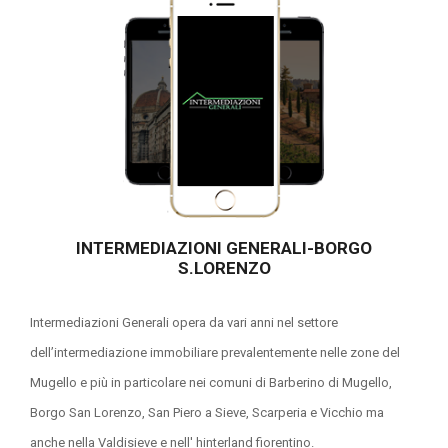
INTERMEDIAZIONI GENERALI-BORGO
S.LORENZO
Intermediazioni Generali opera da vari anni nel settore
dell’intermediazione immobiliare prevalentemente nelle zone del
Mugello e più in particolare nei comuni di Barberino di Mugello,
Borgo San Lorenzo, San Piero a Sieve, Scarperia e Vicchio ma
anche nella Valdisieve e nell' hinterland fiorentino.