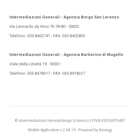
Intermediazioni Generali - Agenzia Borgo San Lorenzo
Via Leonardo da Vinci 76-78-80 - 50032
Telefono: 055.8402741 - FAX: 055.8402805
Intermediazioni Generali - Agenzia Barberino di Mugello
Viale della Libertà 19 - 50031
Telefono: 055.8478017 - FAX: 055.8418227
© Intermediazioni Generali-borgo S.lorenzo | P.IVA 05536870487
Mobile Application v.2.08.19 -
Powered by Binergy