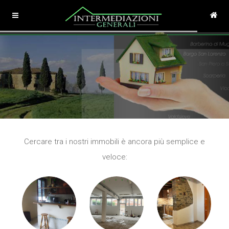
Cercare tra i nostri immobili è ancora più semplice e
veloce: