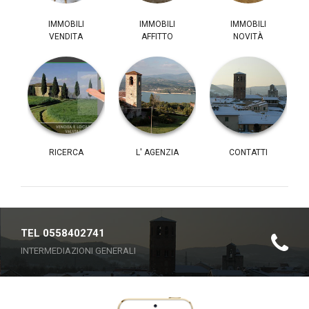
IMMOBILI
IMMOBILI
IMMOBILI
VENDITA
AFFITTO
NOVITÀ
RICERCA
L' AGENZIA
CONTATTI
TEL 0558402741
INTERMEDIAZIONI GENERALI