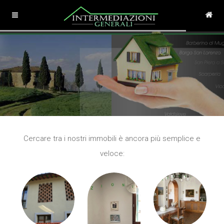
Cercare tra i nostri immobili è ancora più semplice e
veloce: