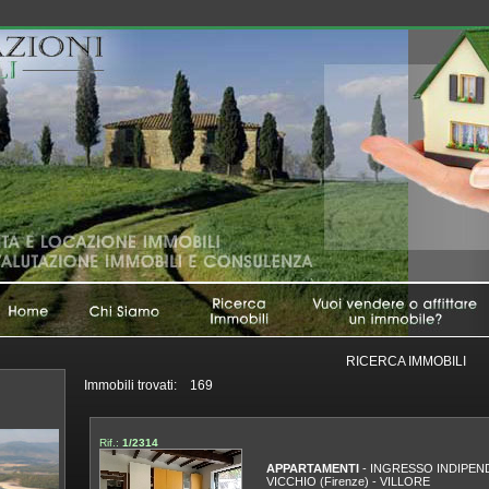
RICERCA IMMOBILI
Immobili trovati: 169
Rif.:
1/2314
APPARTAMENTI
- INGRESSO INDIPEN
VICCHIO (Firenze)
-
VILLORE