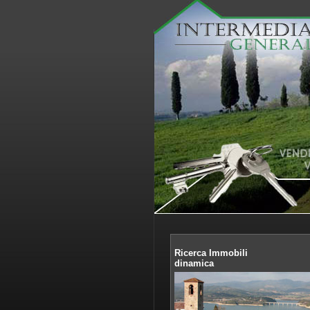
Ricerca Immobili
dinamica