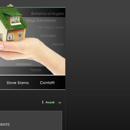
1
Avanti
DENTE