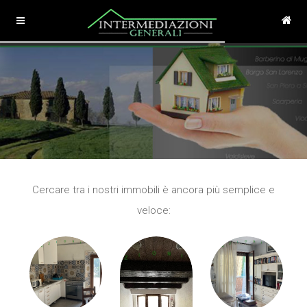
Cercare tra i nostri immobili è ancora più semplice e
veloce: