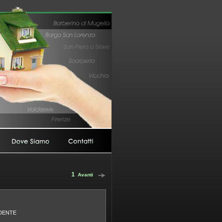
1
Avanti
DENTE