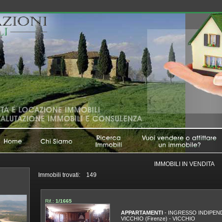
IMMOBILI IN VENDITA
Immobili trovati: 149
Rif.:
1/1665
APPARTAMENTI
- INGRESSO INDIPEN
VICCHIO (Firenze)
-
VICCHIO