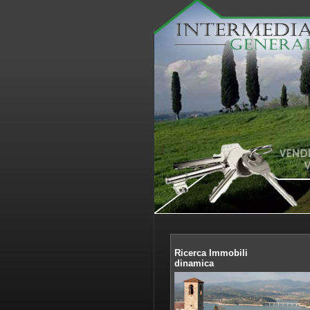
Ricerca Immobili
dinamica