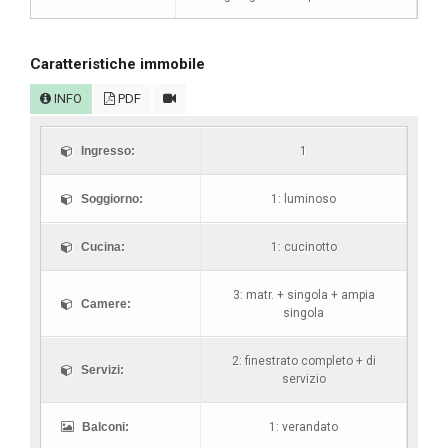
Caratteristiche immobile
INFO
PDF
Ingresso:
1
Soggiorno:
1: luminoso
Cucina:
1: cucinotto
3: matr. + singola + ampia
Camere:
singola
2: finestrato completo + di
Servizi:
servizio
Balconi:
1: verandato