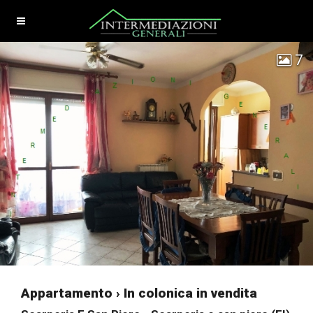
7
Appartamento › In colonica in vendita