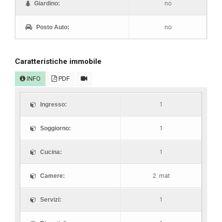
Giardino:
no
Posto Auto:
no
Caratteristiche immobile
INFO
PDF
Ingresso:
1
Soggiorno:
1
Cucina:
1
Camere:
2: mat
Servizi:
1