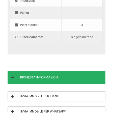
Ripostigli:
1
Piano:
1
Piani stabile:
3
Riscaldamento:
singolo metano
RICHIESTA INFORMAZIONI
INVIA IMMOBILE PER EMAIL
INVIA IL RIF. 1/2119
INVIA IMMOBILE PER WHATSAPP
INVIA IL RIF. 1/2119