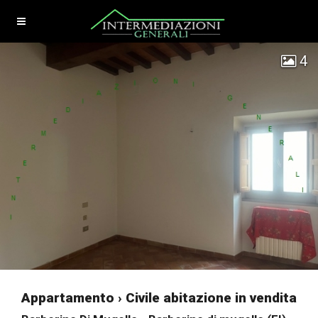
4
Appartamento › Civile abitazione in vendita