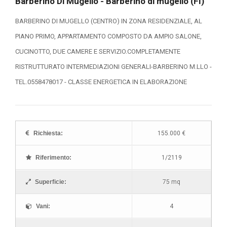
Barberino Di Mugello - Barberino di mugello (FI)
BARBERINO DI MUGELLO (CENTRO) IN ZONA RESIDENZIALE, AL
PIANO PRIMO, APPARTAMENTO COMPOSTO DA AMPIO SALONE,
CUCINOTTO, DUE CAMERE E SERVIZIO.COMPLETAMENTE
RISTRUTTURATO INTERMEDIAZIONI GENERALI-BARBERINO M.LLO -
TEL.0558478017 - CLASSE ENERGETICA IN ELABORAZIONE
Richiesta:
155.000 €
Riferimento:
1/2119
Superficie:
75 mq
Vani:
4