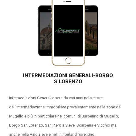
INTERMEDIAZIONI GENERALI-BORGO
S.LORENZO
Intermediazioni Generali opera da vari anni nel settore
dell’intermediazione immobiliare prevalentemente nelle zone del
Mugello e più in particolare nei comuni di Barberino di Mugello,
Borgo San Lorenzo, San Piero a Sieve, Scarperia e Vicchio ma
anche nella Valdisieve e nell' hinterland fiorentino.