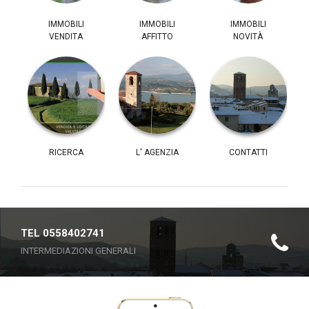
IMMOBILI
IMMOBILI
IMMOBILI
VENDITA
AFFITTO
NOVITÀ
RICERCA
L' AGENZIA
CONTATTI
TEL 0558402741
INTERMEDIAZIONI GENERALI