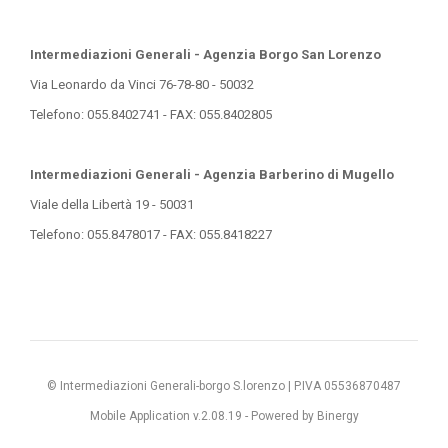
Intermediazioni Generali - Agenzia Borgo San Lorenzo
Via Leonardo da Vinci 76-78-80 - 50032
Telefono: 055.8402741 - FAX: 055.8402805
Intermediazioni Generali - Agenzia Barberino di Mugello
Viale della Libertà 19 - 50031
Telefono: 055.8478017 - FAX: 055.8418227
© Intermediazioni Generali-borgo S.lorenzo | P.IVA 05536870487
Mobile Application v.2.08.19 -
Powered by Binergy