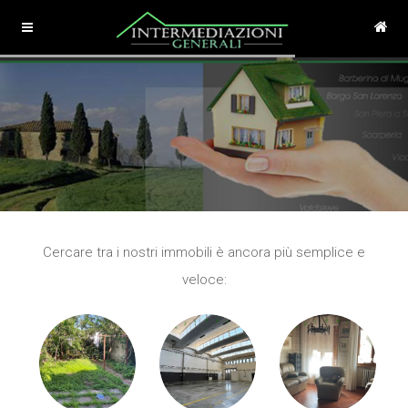
Cercare tra i nostri immobili è ancora più semplice e
veloce: