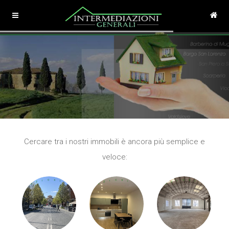
Cercare tra i nostri immobili è ancora più semplice e
veloce: