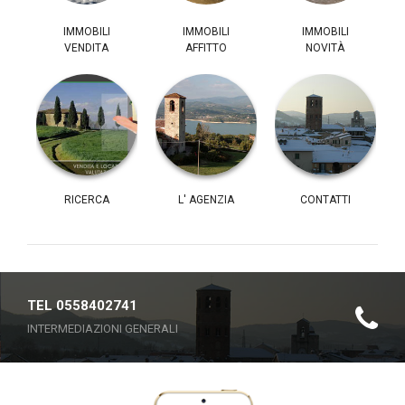
IMMOBILI
IMMOBILI
IMMOBILI
VENDITA
AFFITTO
NOVITÀ
RICERCA
L' AGENZIA
CONTATTI
TEL 0558402741
INTERMEDIAZIONI GENERALI