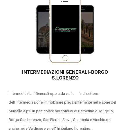
INTERMEDIAZIONI GENERALI-BORGO
S.LORENZO
Intermediazioni Generali opera da vari anni nel settore
dell’intermediazione immobiliare prevalentemente nelle zone del
Mugello e più in particolare nei comuni di Barberino di Mugello,
Borgo San Lorenzo, San Piero a Sieve, Scarperia e Vicchio ma
anche nella Valdisieve e nell' hinterland fiorentino.