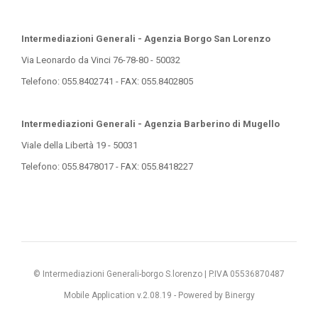
Intermediazioni Generali - Agenzia Borgo San Lorenzo
Via Leonardo da Vinci 76-78-80 - 50032
Telefono: 055.8402741 - FAX: 055.8402805
Intermediazioni Generali - Agenzia Barberino di Mugello
Viale della Libertà 19 - 50031
Telefono: 055.8478017 - FAX: 055.8418227
© Intermediazioni Generali-borgo S.lorenzo | P.IVA 05536870487
Mobile Application v.2.08.19 -
Powered by Binergy