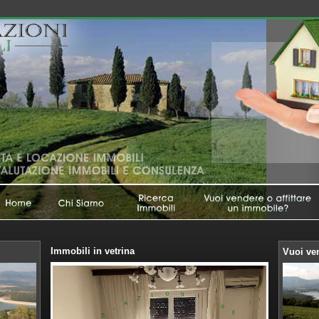
Immobili in vetrina
Vuoi ven