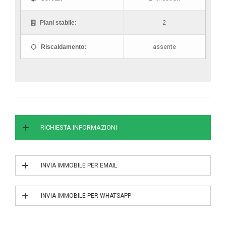
Piani stabile:
2
Riscaldamento:
assente
RICHIESTA INFORMAZIONI
INVIA IMMOBILE PER EMAIL
INVIA IL RIF. 3/0319
INVIA IMMOBILE PER WHATSAPP
INVIA IL RIF. 3/0319