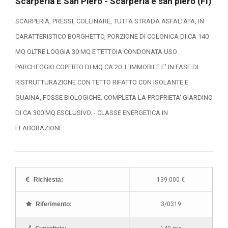
Scarperia E San Piero - Scarperia e san piero (FI)
SCARPERIA, PRESSI, COLLINARE, TUTTA STRADA ASFALTATA, IN
CARATTERISTICO BORGHETTO, PORZIONE DI COLONICA DI CA 140
MQ OLTRE LOGGIA 30 MQ E TETTOIA CONDONATA USO
PARCHEGGIO COPERTO DI MQ CA 20. L'IMMOBILE E' IN FASE DI
RISTRUTTURAZIONE CON TETTO RIFATTO CON ISOLANTE E
GUAINA, FOSSE BIOLOGICHE. COMPLETA LA PROPRIETA' GIARDINO
DI CA 300 MQ ESCLUSIVO. - CLASSE ENERGETICA IN
ELABORAZIONE
Richiesta:
139.000 €
Riferimento:
3/0319