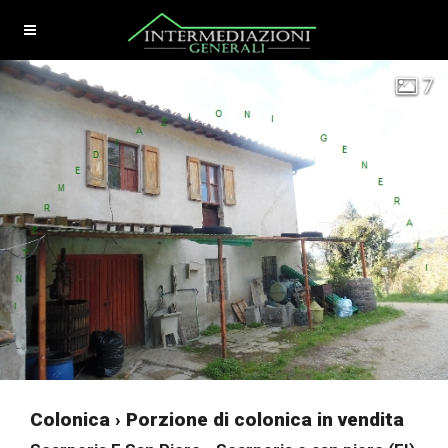
7
Colonica › Porzione di colonica in vendita