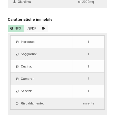
Giardino:
si: 2000mq
Caratteristiche immobile
INFO
PDF
Ingresso:
1
Soggiorno:
1
Cucina:
1
Camere:
3
Servizi:
1
Riscaldamento:
assente