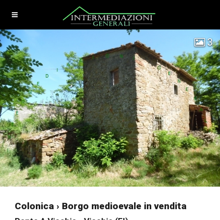
3
Colonica › Borgo medioevale in vendita