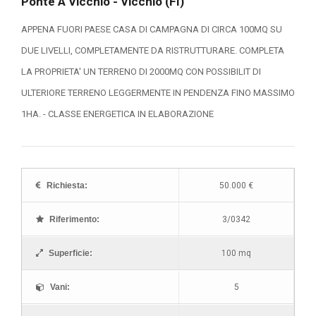
Ponte A Vicchio - Vicchio (FI)
APPENA FUORI PAESE CASA DI CAMPAGNA DI CIRCA 100MQ SU
DUE LIVELLI, COMPLETAMENTE DA RISTRUTTURARE. COMPLETA
LA PROPRIETA' UN TERRENO DI 2000MQ CON POSSIBILIT DI
ULTERIORE TERRENO LEGGERMENTE IN PENDENZA FINO MASSIMO
1HA. - CLASSE ENERGETICA IN ELABORAZIONE
Richiesta:
50.000 €
Riferimento:
3/0342
Superficie:
100 mq
Vani:
5