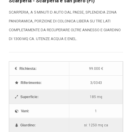
Scarperia - Scarperia e san piero (FI)
SCARPERIA, A 5 MINUTI D AUTO DAL PAESE, SPLENDIDA ZONA
PANORAMICA, PORZIONE DI COLONICA LIBERA SU TRE LATI
COMPLETAMENTE DA RECUPERARE OLTRE ANNESSO E GIARDINO
DI 1300 MQ CA. UTENZE ACQUA E ENEL.
Richiesta:
99.000 €
Riferimento:
3/0343
Superficie:
185 mq
Vani:
1
Giardino:
si: 1250 mq ca