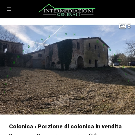
5
Colonica › Porzione di colonica in vendita