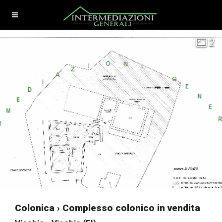
2
Colonica › Complesso colonico in vendita