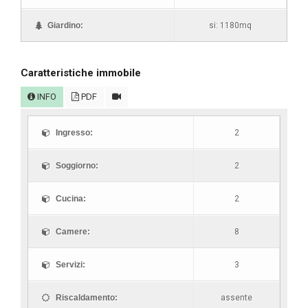
Giardino:
si: 1180mq
Caratteristiche immobile
INFO
PDF
Ingresso:
2
Soggiorno:
2
Cucina:
2
Camere:
8
Servizi:
3
Riscaldamento:
assente