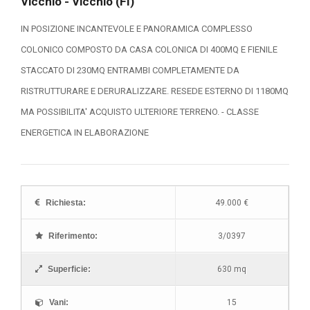
Vicchio - Vicchio (FI)
IN POSIZIONE INCANTEVOLE E PANORAMICA COMPLESSO
COLONICO COMPOSTO DA CASA COLONICA DI 400MQ E FIENILE
STACCATO DI 230MQ ENTRAMBI COMPLETAMENTE DA
RISTRUTTURARE E DERURALIZZARE. RESEDE ESTERNO DI 1180MQ
MA POSSIBILITA' ACQUISTO ULTERIORE TERRENO. - CLASSE
ENERGETICA IN ELABORAZIONE
Richiesta:
49.000 €
Riferimento:
3/0397
Superficie:
630 mq
Vani:
15