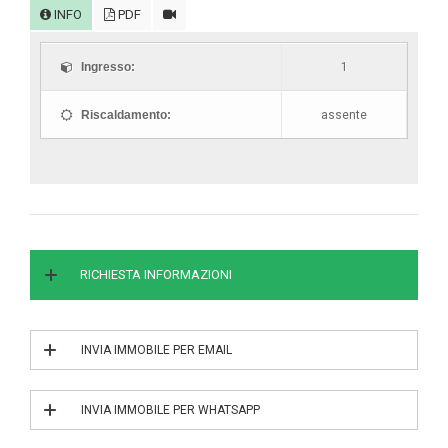
INFO
PDF
Ingresso:
1
Riscaldamento:
assente
RICHIESTA INFORMAZIONI
INVIA IMMOBILE PER EMAIL
INVIA IL RIF. 5/0103
INVIA IMMOBILE PER WHATSAPP
INVIA IL RIF. 5/0103