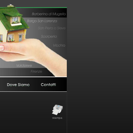
stampa