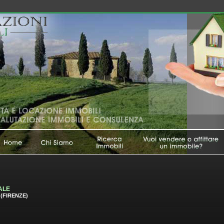
ALE
(FIRENZE)