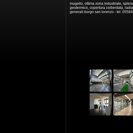
mugello, ottima zona industriale, splen
geotermico, copertura coibentata, radian
generali-borgo san lorenzo - tel. 0558