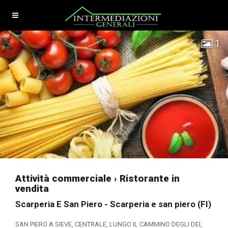
1
Attività commerciale › Ristorante in
vendita
Scarperia E San Piero - Scarperia e san piero (FI)
SAN PIERO A SIEVE, CENTRALE, LUNGO IL CAMMINO DEGLI DEI,