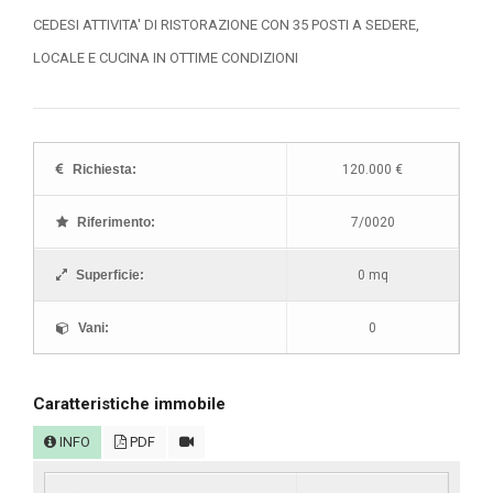
CEDESI ATTIVITA' DI RISTORAZIONE CON 35 POSTI A SEDERE,
LOCALE E CUCINA IN OTTIME CONDIZIONI
Richiesta:
120.000 €
Riferimento:
7/0020
Superficie:
0 mq
Vani:
0
Caratteristiche immobile
INFO
PDF