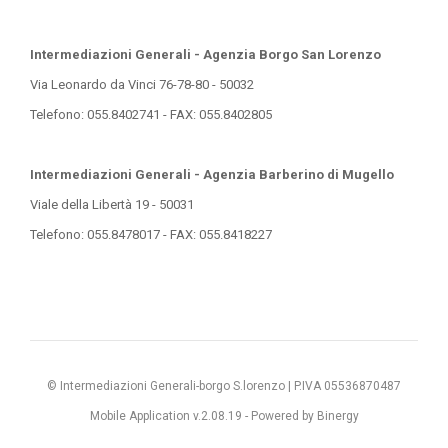
Intermediazioni Generali - Agenzia Borgo San Lorenzo
Via Leonardo da Vinci 76-78-80 - 50032
Telefono: 055.8402741 - FAX: 055.8402805
Intermediazioni Generali - Agenzia Barberino di Mugello
Viale della Libertà 19 - 50031
Telefono: 055.8478017 - FAX: 055.8418227
© Intermediazioni Generali-borgo S.lorenzo | P.IVA 05536870487
Mobile Application v.2.08.19 -
Powered by Binergy