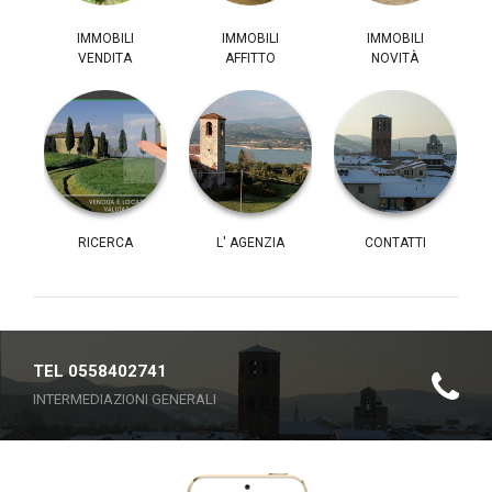
IMMOBILI
IMMOBILI
IMMOBILI
VENDITA
AFFITTO
NOVITÀ
RICERCA
L' AGENZIA
CONTATTI
TEL 0558402741
INTERMEDIAZIONI GENERALI