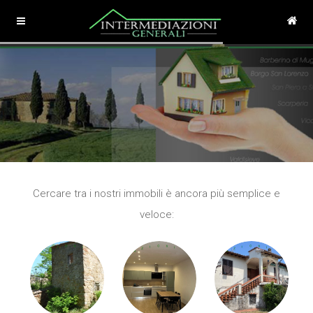
Cercare tra i nostri immobili è ancora più semplice e
veloce: