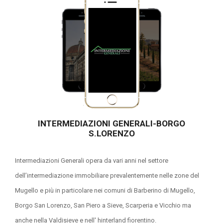
INTERMEDIAZIONI GENERALI-BORGO
S.LORENZO
Intermediazioni Generali opera da vari anni nel settore
dell’intermediazione immobiliare prevalentemente nelle zone del
Mugello e più in particolare nei comuni di Barberino di Mugello,
Borgo San Lorenzo, San Piero a Sieve, Scarperia e Vicchio ma
anche nella Valdisieve e nell' hinterland fiorentino.