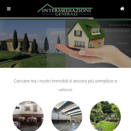
Cercare tra i nostri immobili è ancora più semplice e
veloce: