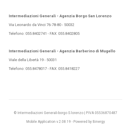
Intermediazioni Generali - Agenzia Borgo San Lorenzo
Via Leonardo da Vinci 76-78-80 - 50032
Telefono: 055.8402741 - FAX: 055.8402805
Intermediazioni Generali - Agenzia Barberino di Mugello
Viale della Libertà 19 - 50031
Telefono: 055.8478017 - FAX: 055.8418227
© Intermediazioni Generali-borgo S.lorenzo | P.IVA 05536870487
Mobile Application v.2.08.19 -
Powered by Binergy