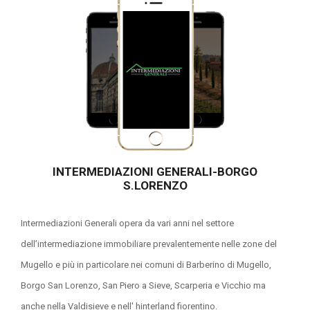
INTERMEDIAZIONI GENERALI-BORGO
S.LORENZO
Intermediazioni Generali opera da vari anni nel settore
dell’intermediazione immobiliare prevalentemente nelle zone del
Mugello e più in particolare nei comuni di Barberino di Mugello,
Borgo San Lorenzo, San Piero a Sieve, Scarperia e Vicchio ma
anche nella Valdisieve e nell' hinterland fiorentino.