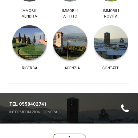
IMMOBILI
IMMOBILI
IMMOBILI
VENDITA
AFFITTO
NOVITÀ
RICERCA
L' AGENZIA
CONTATTI
TEL 0558402741
INTERMEDIAZIONI GENERALI