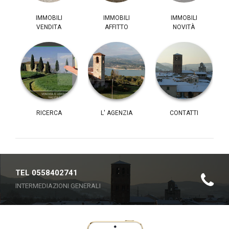
IMMOBILI
IMMOBILI
IMMOBILI
VENDITA
AFFITTO
NOVITÀ
RICERCA
L' AGENZIA
CONTATTI
TEL 0558402741
INTERMEDIAZIONI GENERALI