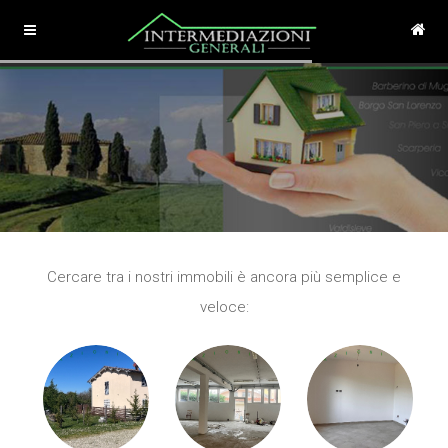
Cercare tra i nostri immobili è ancora più semplice e
veloce: