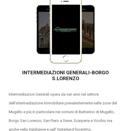
INTERMEDIAZIONI GENERALI-BORGO
S.LORENZO
Intermediazioni Generali opera da vari anni nel settore
dell’intermediazione immobiliare prevalentemente nelle zone del
Mugello e più in particolare nei comuni di Barberino di Mugello,
Borgo San Lorenzo, San Piero a Sieve, Scarperia e Vicchio ma
anche nella Valdisieve e nell' hinterland fiorentino.