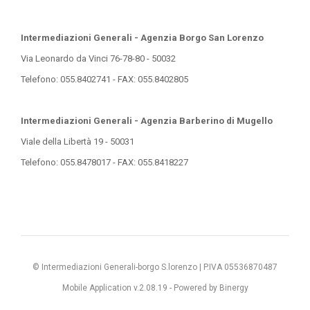
Intermediazioni Generali - Agenzia Borgo San Lorenzo
Via Leonardo da Vinci 76-78-80 - 50032
Telefono: 055.8402741 - FAX: 055.8402805
Intermediazioni Generali - Agenzia Barberino di Mugello
Viale della Libertà 19 - 50031
Telefono: 055.8478017 - FAX: 055.8418227
© Intermediazioni Generali-borgo S.lorenzo | P.IVA 05536870487
Mobile Application v.2.08.19 -
Powered by Binergy