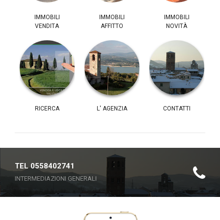
IMMOBILI
IMMOBILI
IMMOBILI
VENDITA
AFFITTO
NOVITÀ
RICERCA
L' AGENZIA
CONTATTI
TEL 0558402741
INTERMEDIAZIONI GENERALI