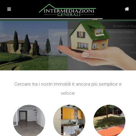
Cercare tra i nostri immobili è ancora più semplice e
veloce: