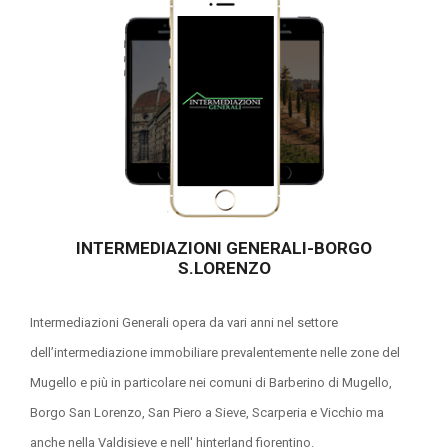
INTERMEDIAZIONI GENERALI-BORGO
S.LORENZO
Intermediazioni Generali opera da vari anni nel settore
dell’intermediazione immobiliare prevalentemente nelle zone del
Mugello e più in particolare nei comuni di Barberino di Mugello,
Borgo San Lorenzo, San Piero a Sieve, Scarperia e Vicchio ma
anche nella Valdisieve e nell' hinterland fiorentino.