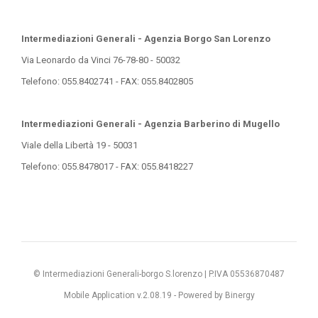
Intermediazioni Generali - Agenzia Borgo San Lorenzo
Via Leonardo da Vinci 76-78-80 - 50032
Telefono: 055.8402741 - FAX: 055.8402805
Intermediazioni Generali - Agenzia Barberino di Mugello
Viale della Libertà 19 - 50031
Telefono: 055.8478017 - FAX: 055.8418227
© Intermediazioni Generali-borgo S.lorenzo | P.IVA 05536870487
Mobile Application v.2.08.19 -
Powered by Binergy